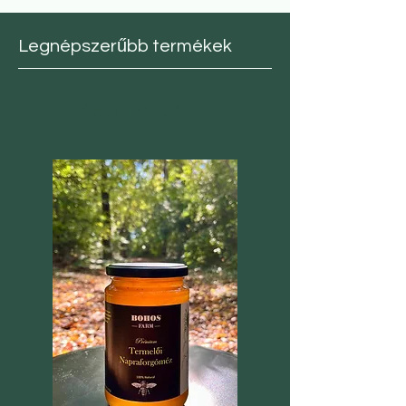
Legnépszerűbb termékek
Best seller