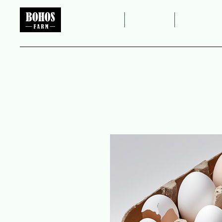
Hauptseite
Über uns
Unsere Pr