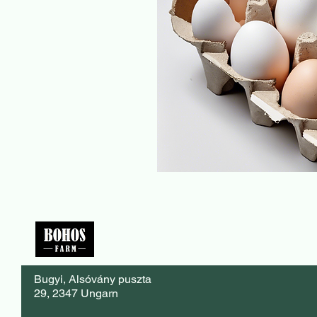
Bohos Farm
Bugyi, Alsóvány puszta
29, 2347 Ungarn