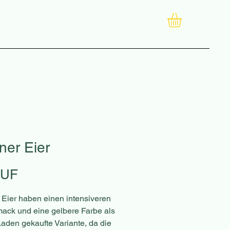
ner Eier
Preis
HUF
Eier haben einen intensiveren
ack und eine gelbere Farbe als
Laden gekaufte Variante, da die