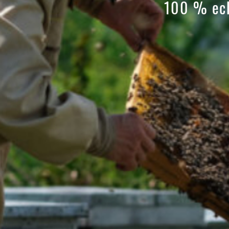
100 % ech