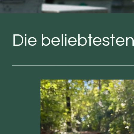
Die beliebteste
Bestseller