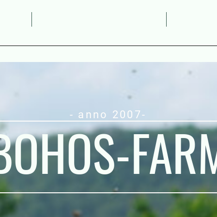
odukte
Interessante Fakten, Ratschläge
Kontakt
- anno 2007-
BOHOS-FAR