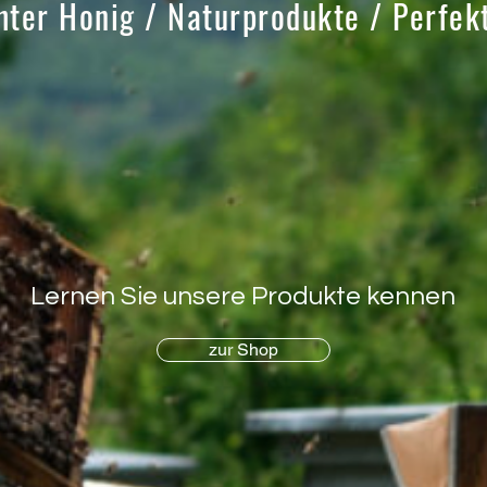
ter Honig / Naturprodukte / Perfekt
Lernen Sie unsere Produkte kennen
zur Shop