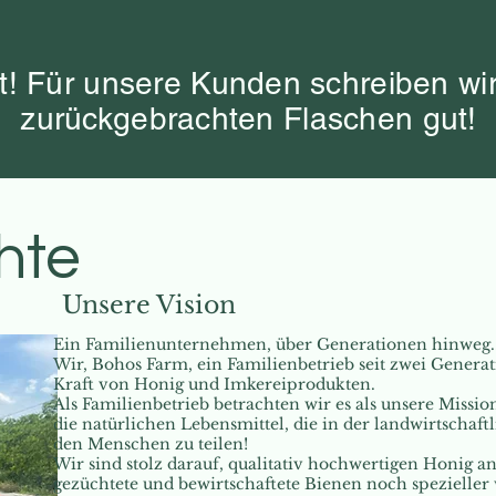
! Für unsere Kunden schreiben wir 
zurückgebrachten Flaschen gut!
hte
Unsere Vision
Ein Familienunternehmen, über Generationen hinweg..
Wir, Bohos Farm, ein Familienbetrieb seit zwei Generat
Kraft von Honig und Imkereiprodukten.
Als Familienbetrieb betrachten wir es als unsere Missi
die natürlichen Lebensmittel, die in der landwirtscha
den Menschen zu teilen!
Wir sind stolz darauf, qualitativ hochwertigen Honig an
gezüchtete und bewirtschaftete Bienen noch spezieller 