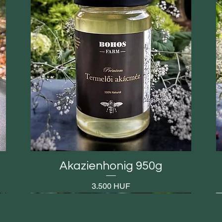
Akazienhonig 950g
Preis
3.500 HUF