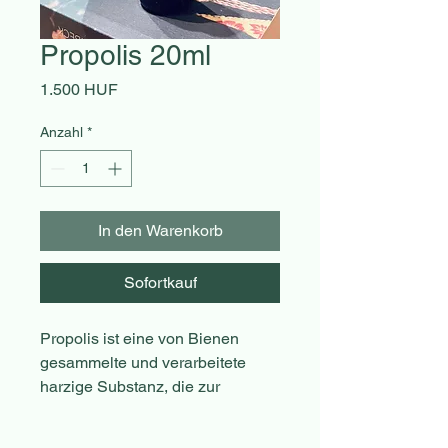
Propolis 20ml
Preis
1.500 HUF
Anzahl
*
In den Warenkorb
Sofortkauf
Propolis ist eine von Bienen
gesammelte und verarbeitete
harzige Substanz, die zur
Desinfektion und zum Schutz des
Bienenstocks verwendet wird.